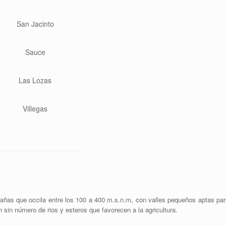
San Jacinto
Sauce
Las Lozas
Villegas
ñas que occila entre los 100 a 400 m.s.n.m, con valles pequeños aptas par
 sin número de rios y esteros que favorecen a la agricultura.