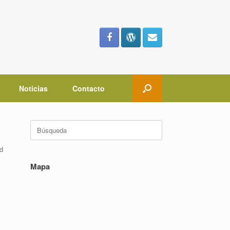
Noticias
Contacto
Buscar:
d
Mapa