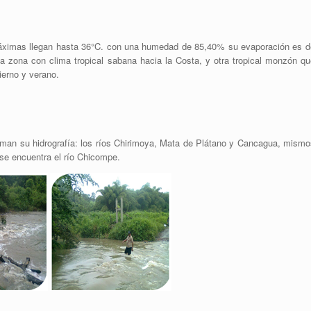
áximas llegan hasta 36°C. con una humedad de 85,40% su evaporación es d
zona con clima tropical sabana hacia la Costa, y otra tropical monzón qu
ierno y verano.
rman su hidrografía: los ríos Chirimoya, Mata de Plátano y Cancagua, mismo
 se encuentra el río Chicompe.