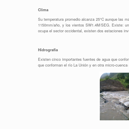
Clima
Su temperatura promedio alcanza 25°C aunque las m
1150mm/año, y los vientos SW1.4M/SEG. Existe: una 
ocupa el sector occidental, existen dos estaciones inv
Hidrografía
Existen cinco importantes fuentes de agua que confo
que conforman el río La Unión y en otra micro-cuenca