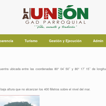
parencia
Turismo
Gestión y Ejecución
Admin
ntra ubicada entre las coordenadas 80° 04’ 50’’ y 80° 17’ 15’’ de longitu
baja altura que no alcanzan los 400 Metros sobre el nivel del mar.