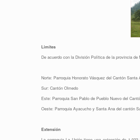
Limites
De acuerdo con la División Política de la provincia de 
Norte: Parroquia Honorato Vásquez del Cantón Santa 
Sur: Cantón Olmedo
Este: Parroquia San Pablo de Pueblo Nuevo del Cant
Oeste: Parroquia Ayacucho y Santa Ana del cantón S
Extensión
La parroquia La Unión tiene una extensión de 1.022,