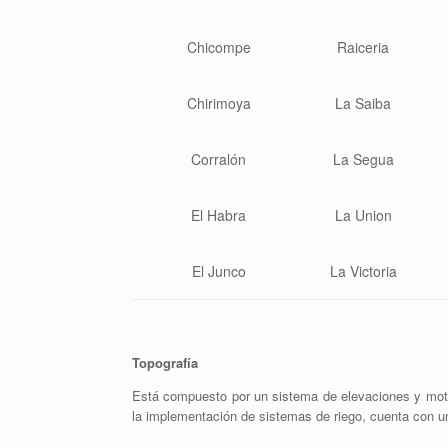
Chicompe
Raiceria
Chirimoya
La Saiba
Corralón
La Segua
El Habra
La Union
El Junco
La Victoria
Topografía
Está compuesto por un sistema de elevaciones y mota
la implementación de sistemas de riego, cuenta con un