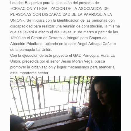
Lourdes Baquerizo para la ejecución del proyecto de
«CREACION Y LEGALIZACION DE LA ASOCIACION DE
PERSONAS CON DISCAPACIDAD DE LA PARROQUIA LA
UNION». Se iniciará con la identificación de las personas con
discapacidad para realizar una reunión de constitución, la misma
que se llevará a efecto el día jueves 31 de marzo a partir de las
13h00 en el Centro de Desarrollo Integral para Grupos de
Atención Prioritaria, ubicado en la calle Angel Arteaga Cañarte
de la parroquia La Unión.
Con la ejecución de este proyecto el GAD Parroquial Rural La
Unión, precedida por el señor Jesús Morán Vega, busca
promover la organización y lograr mecanismos para atender a
este importante sector.