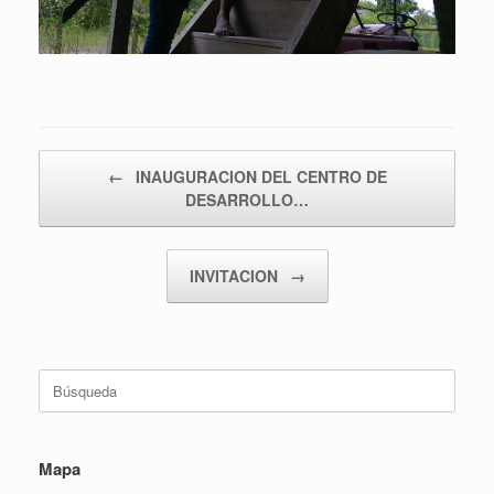
Navegador de artículos
←
INAUGURACION DEL CENTRO DE
DESARROLLO…
INVITACION
→
Buscar:
Mapa