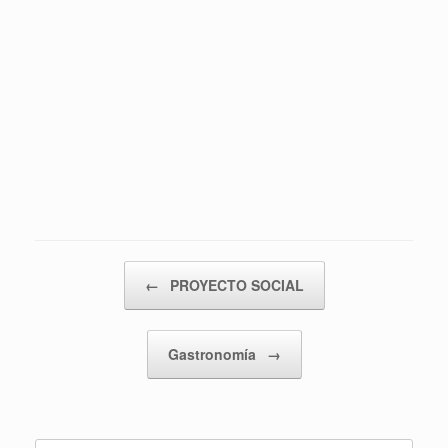
Navegador de artículos
←
PROYECTO SOCIAL
Gastronomía
→
Buscar: