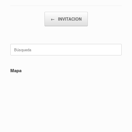
Navegador de artículos
←
INVITACION
Buscar:
Mapa