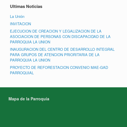
Ultimas Noticias
La Unión
INVITACION
EJECUCION DE CREACION Y LEGALIZACION DE LA
ASOCIACION DE PERSONAS CON DISCAPACIDAD DE LA
PARROQUIA LA UNION
INAUGURACION DEL CENTRO DE DESARROLLO INTEGRAL
PARA GRUPOS DE ATENCION PRIORITARIA DE LA
PARROQUIA LA UNION
PROYECTO DE REFORESTACION CONVENIO MAE-GAD
PARROQUIAL
Mapa de la Parroquia