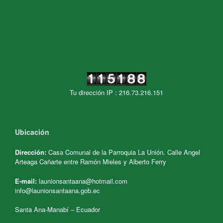
Tu dirección IP : 216.73.216.151
Ubicación
Dirección:
Casa Comunal de la Parroquia La Unión. Calle Angel
Arteaga Cañarte entre Ramón Mieles y Alberto Ferry
E-mail:
launionsantaana@hotmail.com
info@launionsantaana.gob.ec
Santa Ana-Manabí – Ecuador