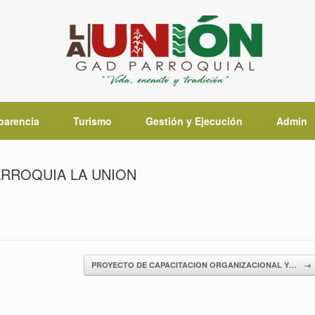
parencia
Turismo
Gestión y Ejecución
Admin
ARROQUIA LA UNION
PROYECTO DE CAPACITACION ORGANIZACIONAL Y…
→