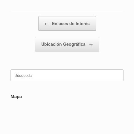
Navegador de artículos
←
Enlaces de Interés
Ubicación Geográfica
→
Buscar:
Mapa