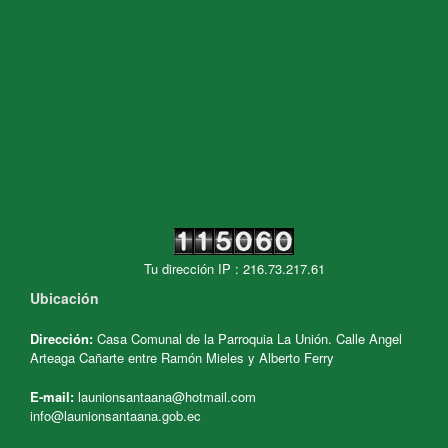
Tu dirección IP : 216.73.217.61
Ubicación
Dirección:
Casa Comunal de la Parroquia La Unión. Calle Angel
Arteaga Cañarte entre Ramón Mieles y Alberto Ferry
E-mail:
launionsantaana@hotmail.com
info@launionsantaana.gob.ec