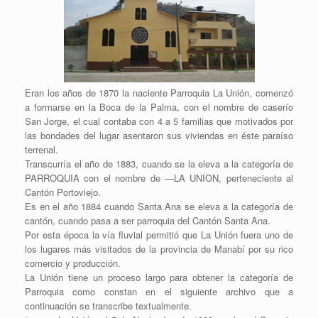
Eran los años de 1870 la naciente Parroquia La Unión, comenzó
a formarse en la Boca de la Palma, con el nombre de caserío
San Jorge, el cual contaba con 4 a 5 familias que motivados por
las bondades del lugar asentaron sus viviendas en éste paraíso
terrenal.
Transcurría el año de 1883, cuando se la eleva a la categoría de
PARROQUIA con el nombre de ―LA UNION, perteneciente al
Cantón Portoviejo.
Es en el año 1884 cuando Santa Ana se eleva a la categoría de
cantón, cuando pasa a ser parroquia del Cantón Santa Ana.
Por esta época la vía fluvial permitió que La Unión fuera uno de
los lugares más visitados de la provincia de Manabí por su rico
comercio y producción.
La Unión tiene un proceso largo para obtener la categoría de
Parroquia como constan en el siguiente archivo que a
continuación se transcribe textualmente.