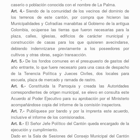
caserío o población conocida con el nombre de La Palma.
Art. 4.-
Siendo de la comunidad de los vecinos del dominio de
los terrenos de este cantón, por compra que hicieron las
Municipalidades y Cofradías manabitas al Gobierno de la antigua
Colombia, ocúpense las tierras que fueron necesarias para la
plaza, calles, iglesias, edificios de carácter municipal y
construcción de casas para los que quisieren avecindarse,
debiendo indemnizarse previamente a los poseedores por
cultivos y otras obras, según transacción.
Art. 5.-
De los fondos comunes en el presupuesto de gastos del
año entrante, lo que fuere necesario para una casa de despacho
de la Tenencia Política y Jueces Civiles, dos locales para
escuela, plaza de mercado y ramada de rastro.
Art. 6.-
Constituida la Parroquia y creada las Autoridades
correspondientes de origen municipal, se elevo en consulta este
Acuerdo al Poder Ejecutivo para su aprobación por el Ministerio
acompañándose copia del informe de la comisión inspectora.
Art. 7.-
Publíquese por bando y por la imprenta este acuerdo,
inclusive el informe de los comisionados.
Art. 8.-
El Señor Jefe Político del Cantón queda encargado de la
ejecución y cumplimiento.
Dado en la Sala de Sesiones del Consejo Municipal del Cantón