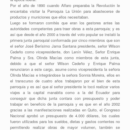
Por el año de 1890 cuando Alfaro preparaba la Revolución le
encantaba visitar la Parroquia La Unión para abastecerse de
productos y municiones que ellos necesitaban.
Luego se formaron comités que eran los gestores antes las
autoridades competentes para traer obras a esta parroquia; y es
así que desde el año 2000 a través del voto popular se instaló la
primera junta parroquial conformada por cinco miembros que son
el señor José Berísimo Jama Santana presidente, señor Wilson
Cedeño como vicepresidente, don Lenín Vélez, Señor Enrique
Palma y Sra. Olinda Macías como miembros de esta junta,
debido a que el señor Wilson Cedeño y Enrique Palma
renunciaron a este cargo, asume como vicepresidenta la señora
Olinda Macías e integrándose la señora Sonnia Moreira, ellos en
el transcurso de cuatro años trabajaron por el bien de esta
parroquia y es así que al señor presidente le tocó realizar varios
viajes a la capital manabita como a la del Ecuador para
conseguir que dicha junta contara con presupuesto y poder
trabajar en beneficio de la parroquia y es que en el año 2002
gracias a las manifestaciones realizadas en Quito, el Congreso
Nacional aprobó un presupuesto de 4.000 dólares, los cuales
fueron utilizados para los sueldos, dietas y gastos corrientes no
permitiendo realizar obras de mayor volumen, también se