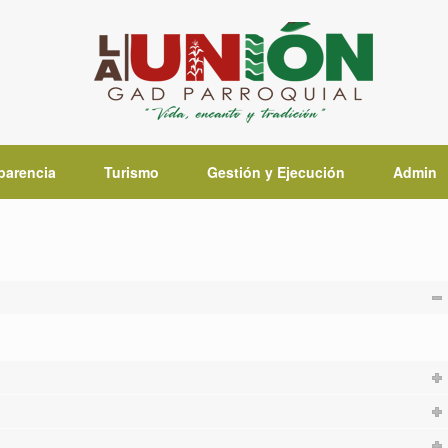
parencia
Turismo
Gestión y Ejecución
Admin