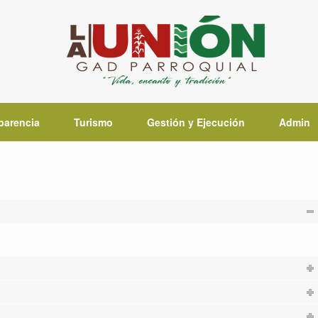
parencia
Turismo
Gestión y Ejecución
Admin