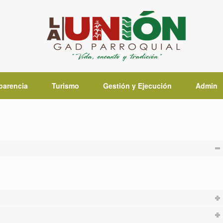
parencia
Turismo
Gestión y Ejecución
Admin